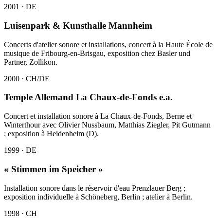
2001 · DE
Luisenpark & Kunsthalle Mannheim
Concerts d'atelier sonore et installations, concert à la Haute École de
musique de Fribourg-en-Brisgau, exposition chez Basler und
Partner, Zollikon.
2000 · CH/DE
Temple Allemand La Chaux-de-Fonds e.a.
Concert et installation sonore à La Chaux-de-Fonds, Berne et
Winterthour avec Olivier Nussbaum, Matthias Ziegler, Pit Gutmann
; exposition à Heidenheim (D).
1999 · DE
« Stimmen im Speicher »
Installation sonore dans le réservoir d'eau Prenzlauer Berg ;
exposition individuelle à Schöneberg, Berlin ; atelier à Berlin.
1998 · CH