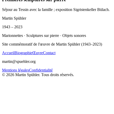
Séjour au Tessin avec la famille ; exposition Sigristenkeller Bülach.
Martin Spühler
1943 – 2023
Marionnettes · Sculptures sur pierre · Objets sonores
Site commémoratif de l'œuvre de Martin Spühler (1943–2023)
Accueil
Biographie
Œuvre
Contact
martin@spuehler.org
Mentions légales
Confidentialité
©
2026
Martin Spühler.
Tous droits réservés.