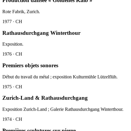
Production dansée « Goldenes Kalb »
Rote Fabrik, Zurich.
1977 · CH
Rathausdurchgang Winterthour
Exposition.
1976 · CH
Premiers objets sonores
Début du travail du métal ; exposition Kulturmühle Lützelflüh.
1975 · CH
Zurich-Land & Rathausdurchgang
Exposition Zurich-Land ; Galerie Rathausdurchgang Winterthour.
1974 · CH
Premières sculptures sur pierre