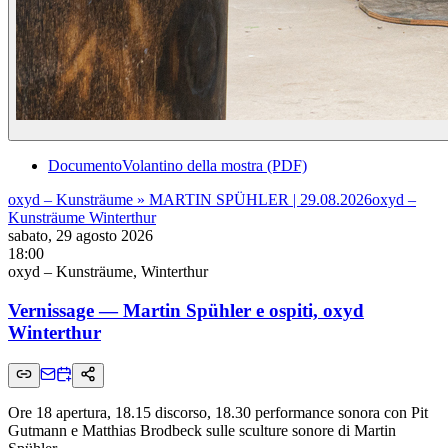
Documento
Volantino della mostra (PDF)
oxyd – Kunsträume » MARTIN SPÜHLER | 29.08.2026
oxyd –
Kunsträume Winterthur
sabato, 29 agosto 2026
18:00
oxyd – Kunsträume, Winterthur
Vernissage — Martin Spühler e ospiti, oxyd
Winterthur
Ore 18 apertura, 18.15 discorso, 18.30 performance sonora con Pit
Gutmann e Matthias Brodbeck sulle sculture sonore di Martin