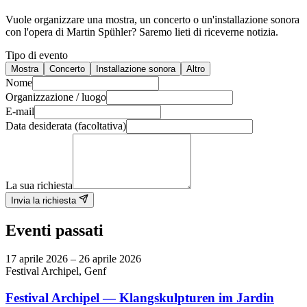
Vuole organizzare una mostra, un concerto o un'installazione sonora
con l'opera di Martin Spühler? Saremo lieti di riceverne notizia.
Tipo di evento
Mostra
Concerto
Installazione sonora
Altro
Nome
Organizzazione / luogo
E-mail
Data desiderata (facoltativa)
La sua richiesta
Invia la richiesta
Eventi passati
17 aprile 2026 – 26 aprile 2026
Festival Archipel, Genf
Festival Archipel — Klangskulpturen im Jardin