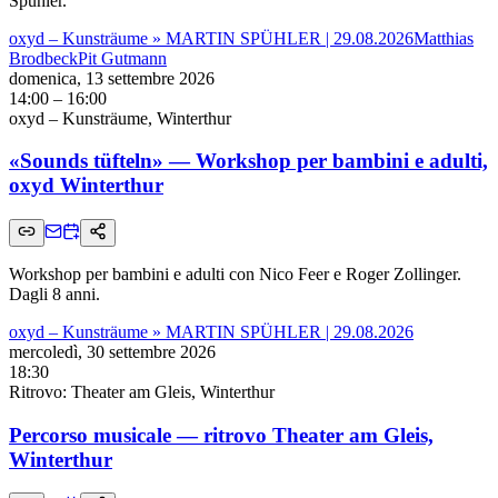
Spühler.
oxyd – Kunsträume » MARTIN SPÜHLER | 29.08.2026
Matthias
Brodbeck
Pit Gutmann
domenica, 13 settembre 2026
14:00 – 16:00
oxyd – Kunsträume, Winterthur
«Sounds tüfteln» — Workshop per bambini e adulti,
oxyd Winterthur
Workshop per bambini e adulti con Nico Feer e Roger Zollinger.
Dagli 8 anni.
oxyd – Kunsträume » MARTIN SPÜHLER | 29.08.2026
mercoledì, 30 settembre 2026
18:30
Ritrovo: Theater am Gleis, Winterthur
Percorso musicale — ritrovo Theater am Gleis,
Winterthur